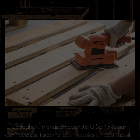
O'Callaghan, menuisier-ébéniste à Saint-Rémy-
de-Provence, façonne des meubles en bois massif