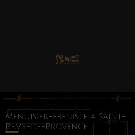
Menuisier-ébéniste à Saint-
Rémy-de-Provence