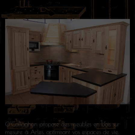
O'Callaghan propose des meubles en bois sur
mesure à Arles, optimisant vos espaces de vie.