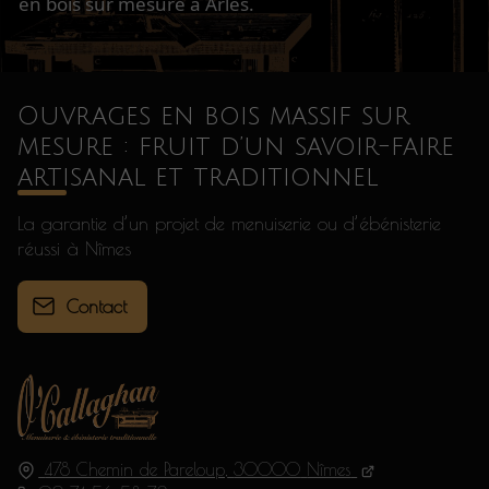
en bois sur mesure à Arles.
Ouvrages en bois massif sur
mesure : fruit d’un savoir-faire
artisanal et traditionnel
La garantie d’un projet de menuiserie ou d’ébénisterie
réussi à Nîmes
Contact
478 Chemin de Pareloup,
30000
Nîmes