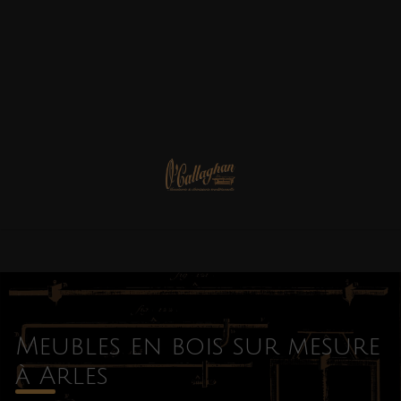
Meubles en bois sur mesure
à Arles