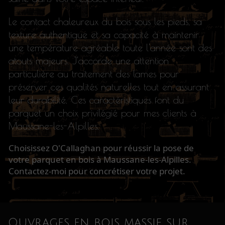
Le contact chaleureux du bois sous les pieds, sa
texture authentique et sa capacité à maintenir
une température agréable toute l'année sont des
atouts majeurs. J'accorde une attention
particulière au traitement des lames pour
préserver ces qualités naturelles tout en assurant
leur durabilité. Ces caractéristiques font du
parquet un choix privilégié pour mes clients à
Maussane-les-Alpilles.
Choisissez O'Callaghan pour réussir la pose de
votre parquet en bois à Maussane-les-Alpilles.
Contactez-moi pour concrétiser votre projet.
Ouvrages en bois massif sur