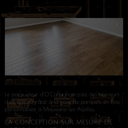
Le parqueteur d’O'Callaghan crée des intérieurs
d'exception grâce à la pose de parquets en bois
personnalisée à Maussane-les-Alpilles.
La conception sur mesure de