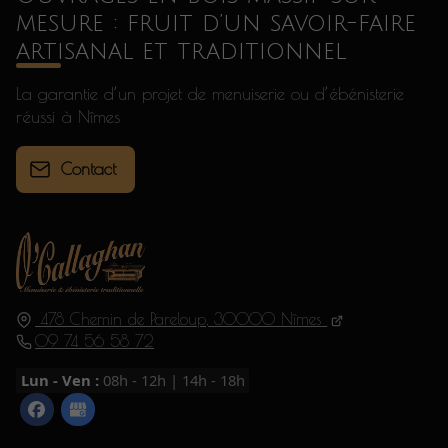
mesure : fruit d’un savoir-faire
artisanal et traditionnel
La garantie d’un projet de menuiserie ou d’ébénisterie
réussi à Nîmes
Contact
478 Chemin de Pareloup,
30000
Nîmes
09 74 56 58 72
Lun - Ven :
08h - 12h | 14h - 18h