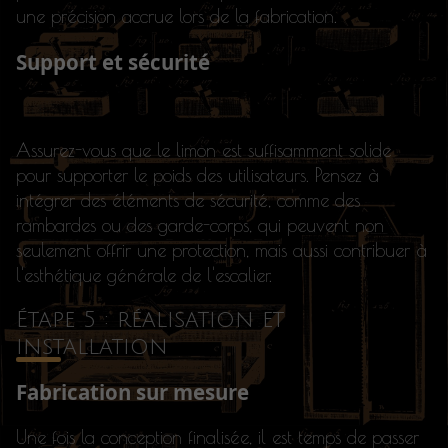
une précision accrue lors de la fabrication.
Support et sécurité
Assurez-vous que le limon est suffisamment solide
pour supporter le poids des utilisateurs. Pensez à
intégrer des éléments de sécurité, comme des
rambardes ou des garde-corps, qui peuvent non
seulement offrir une protection, mais aussi contribuer à
l'esthétique générale de l'escalier.
Étape 5 : réalisation et
installation
Fabrication sur mesure
Une fois la conception finalisée, il est temps de passer