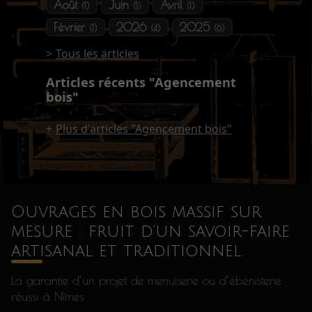
Août
Juin
Avril
(1)
(1)
(1)
Février
2026
2025
(1)
(4)
(6)
Tous les articles
Articles récents "Agencement
bois"
Plus d'articles "Agencement bois"
Ouvrages en bois massif sur
mesure : fruit d’un savoir-faire
artisanal et traditionnel
La garantie d’un projet de menuiserie ou d’ébénisterie
réussi à Nîmes