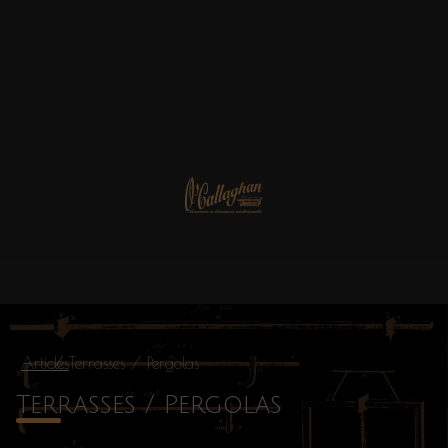
Articles
Terrasses / Pergolas
Terrasses / Pergolas