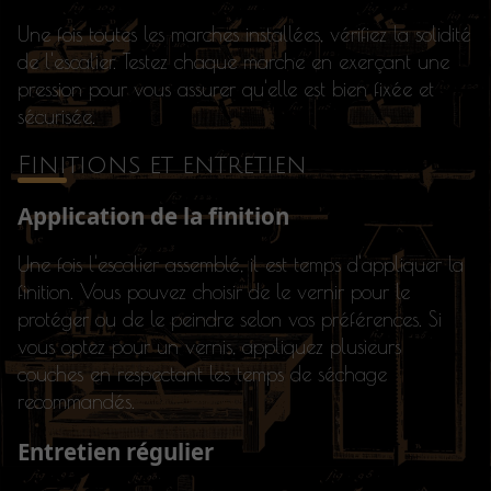
Une fois toutes les marches installées, vérifiez la solidité
de l'escalier. Testez chaque marche en exerçant une
pression pour vous assurer qu'elle est bien fixée et
sécurisée.
Finitions et entretien
Application de la finition
Une fois l'escalier assemblé, il est temps d'appliquer la
finition. Vous pouvez choisir de le vernir pour le
protéger ou de le peindre selon vos préférences. Si
vous optez pour un vernis, appliquez plusieurs
couches en respectant les temps de séchage
recommandés.
Entretien régulier