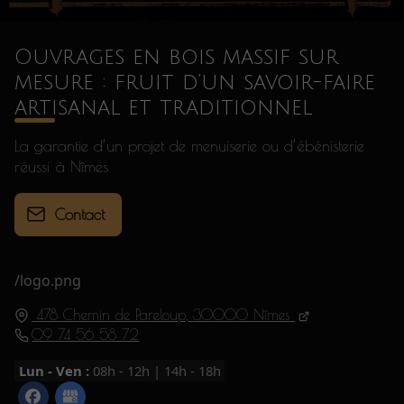
Ouvrages en bois massif sur
mesure : fruit d’un savoir-faire
artisanal et traditionnel
La garantie d’un projet de menuiserie ou d’ébénisterie
réussi à Nîmes
Contact
/logo.png
478 Chemin de Pareloup,
30000
Nîmes
09 74 56 58 72
Lun - Ven :
08h - 12h | 14h - 18h