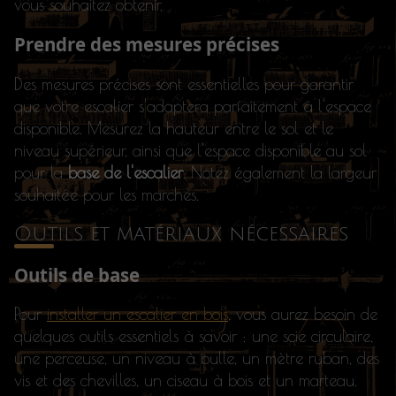
vous souhaitez obtenir.
Prendre des mesures précises
Des mesures précises sont essentielles pour garantir
que votre escalier s'adaptera parfaitement à l'espace
disponible. Mesurez la hauteur entre le sol et le
niveau supérieur, ainsi que l'espace disponible au sol
pour la
base de l'escalier
. Notez également la largeur
souhaitée pour les marches.
Outils et matériaux nécessaires
Outils de base
Pour
installer un escalier en bois
, vous aurez besoin de
quelques outils essentiels à savoir : une scie circulaire,
une perceuse, un niveau à bulle, un mètre ruban, des
vis et des chevilles, un ciseau à bois et un marteau.