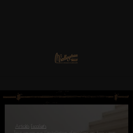
Articles
Escaliers
Tout savoir sur l'installation d'escaliers en bois : conseils et astuces